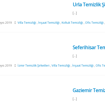
Urla Temizlik Şi
[...]
yıs 2019
Villa Temizliği
,
İnşaat Temizliği
,
Koltuk Temizliği
,
Ofis Temizliği
Seferihisar Temi
[...]
yıs 2019
İzmir Temizlik Şirketleri
,
Villa Temizliği
,
İnşaat Temizliği
,
Ofis Te
Gaziemir Temizl
[...]