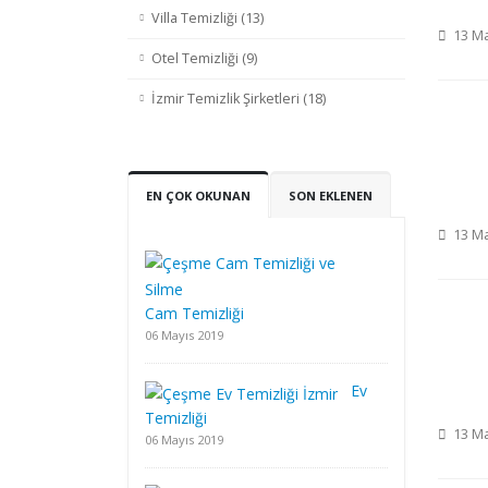
Villa Temizliği (13)
13 Ma
Otel Temizliği (9)
İzmir Temizlik Şirketleri (18)
EN ÇOK OKUNAN
SON EKLENEN
13 Ma
Cam Temizliği
06 Mayıs 2019
Ev
Temizliği
13 Ma
06 Mayıs 2019