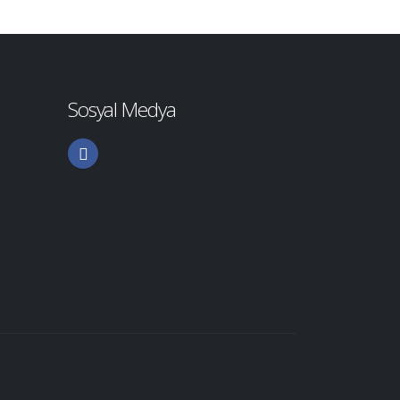
Sosyal Medya
5