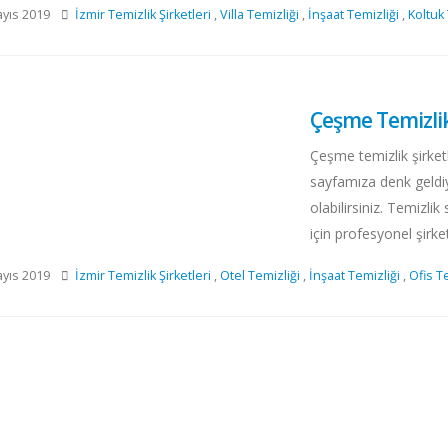
yıs 2019
İzmir Temizlik Şirketleri
,
Villa Temizliği
,
İnşaat Temizliği
,
Koltuk 
Çeşme Temizlik 
Çeşme temizlik şirket
sayfamıza denk geldi
olabilirsiniz. Temizli
için profesyonel şirket
yıs 2019
İzmir Temizlik Şirketleri
,
Otel Temizliği
,
İnşaat Temizliği
,
Ofis T