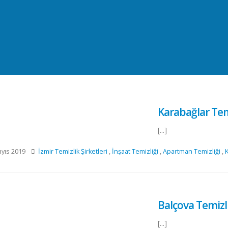
Karabağlar Temi
[...]
yıs 2019
İzmir Temizlik Şirketleri
,
İnşaat Temizliği
,
Apartman Temizliği
,
K
Balçova Temizli
[...]