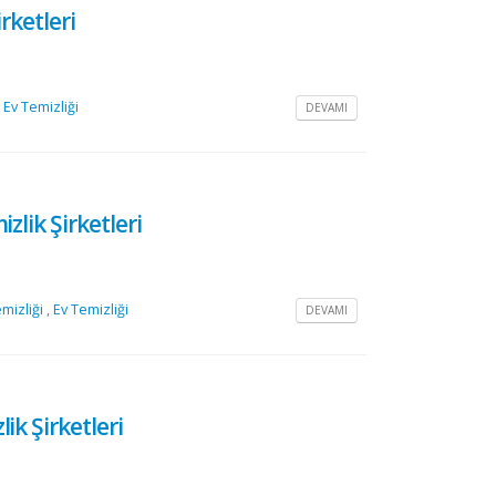
rketleri
,
Ev Temizliği
DEVAMI
zlik Şirketleri
mizliği
,
Ev Temizliği
DEVAMI
ik Şirketleri