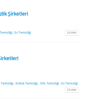
lik Şirketleri
 Temizliği
,
Ev Temizliği
DEVAMI
irketleri
Temizliği
,
Koltuk Temizliği
,
Ofis Temizliği
,
Ev Temizliği
DEVAMI