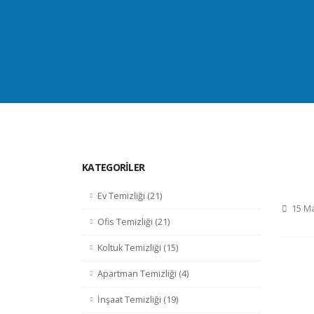
KATEGORİLER
Ev Temizliği (21)
15 Ma
Ofis Temizliği (21)
Koltuk Temizliği (15)
Apartman Temizliği (4)
İnşaat Temizliği (19)