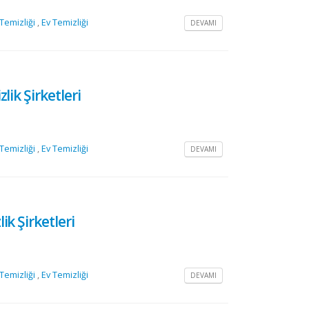
 Temizliği
,
Ev Temizliği
DEVAMI
lik Şirketleri
 Temizliği
,
Ev Temizliği
DEVAMI
k Şirketleri
 Temizliği
,
Ev Temizliği
DEVAMI