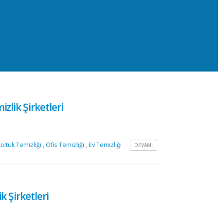
zlik Şirketleri
oltuk Temizliği
,
Ofis Temizliği
,
Ev Temizliği
DEVAMI
k Şirketleri