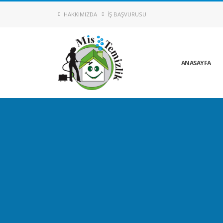
HAKKIMIZDA
İŞ BAŞVURUSU
ANASAYFA