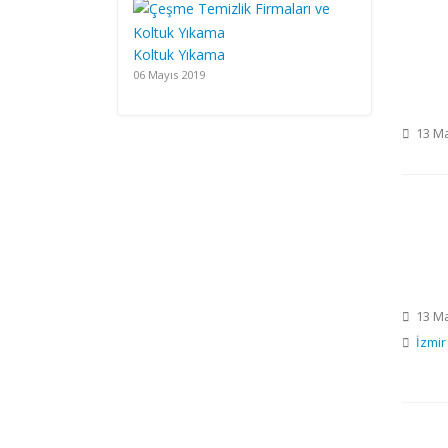
Koltuk Yıkama
06 Mayıs 2019
13 Ma
13 Ma
İzmir