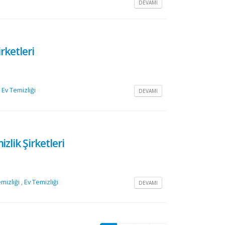
DEVAMI
rketleri
,
Ev Temizliği
DEVAMI
zlik Şirketleri
mizliği
,
Ev Temizliği
DEVAMI