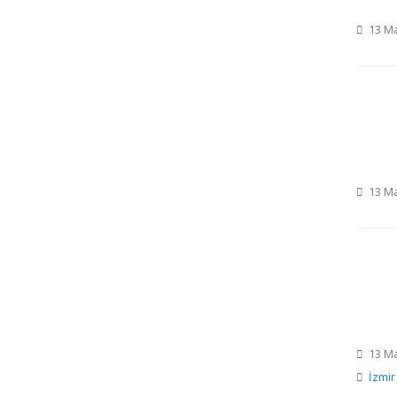
13 Ma
13 Ma
13 Ma
İzmir