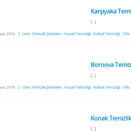
Karşıyaka Temiz
[...]
yıs 2019
İzmir Temizlik Şirketleri
,
İnşaat Temizliği
,
Koltuk Temizliği
,
Ofis
Bornova Temizli
[...]
yıs 2019
İzmir Temizlik Şirketleri
,
İnşaat Temizliği
,
Koltuk Temizliği
,
Ofis
Konak Temizlik 
[...]