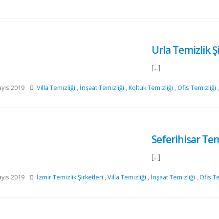
Urla Temizlik Şi
[...]
yıs 2019
Villa Temizliği
,
İnşaat Temizliği
,
Koltuk Temizliği
,
Ofis Temizliği
Seferihisar Temi
[...]
yıs 2019
İzmir Temizlik Şirketleri
,
Villa Temizliği
,
İnşaat Temizliği
,
Ofis Te