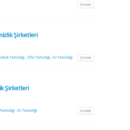
DEVAMI
zlik Şirketleri
oltuk Temizliği
,
Ofis Temizliği
,
Ev Temizliği
DEVAMI
k Şirketleri
 Temizliği
,
Ev Temizliği
DEVAMI