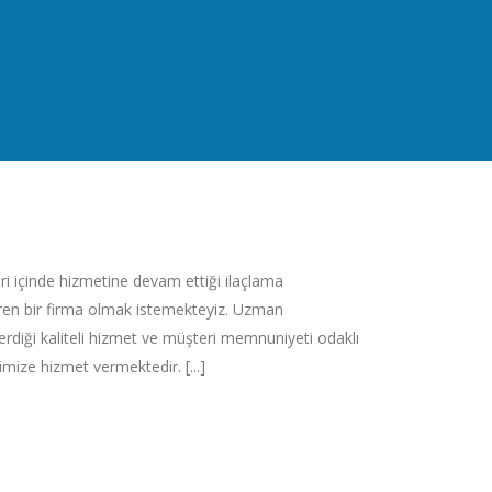
eri içinde hizmetine devam ettiği ilaçlama
en bir firma olmak istemekteyiz. Uzman
rdiği kaliteli hizmet ve müşteri memnuniyeti odaklı
rimize hizmet vermektedir. [...]