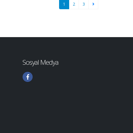
1
2
3
Sosyal Medya
5