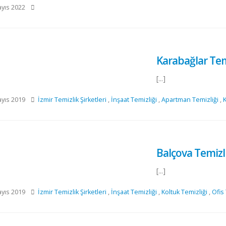
yıs 2022
Karabağlar Temi
[...]
yıs 2019
İzmir Temizlik Şirketleri
,
İnşaat Temizliği
,
Apartman Temizliği
,
K
Balçova Temizli
[...]
yıs 2019
İzmir Temizlik Şirketleri
,
İnşaat Temizliği
,
Koltuk Temizliği
,
Ofis