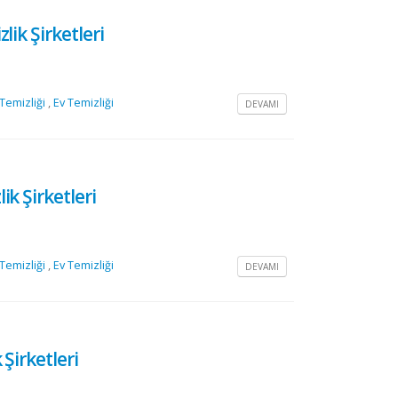
lik Şirketleri
 Temizliği
,
Ev Temizliği
DEVAMI
k Şirketleri
 Temizliği
,
Ev Temizliği
DEVAMI
Şirketleri