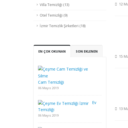
12 Ma
Villa Temizliği (13)
Otel Temizliği (9)
İzmir Temizlik Şirketleri (18)
EN ÇOK OKUNAN
SON EKLENEN
15 Ma
Cam Temizliği
06 Mayıs 2019
Ev
13 Ma
Temizliği
06 Mayıs 2019