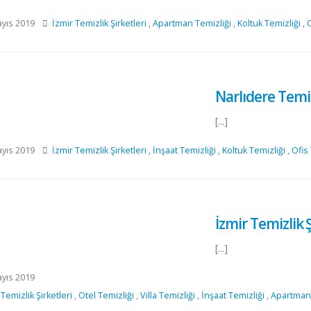
yıs 2019
İzmir Temizlik Şirketleri
,
Apartman Temizliği
,
Koltuk Temizliği
,
O
Narlıdere Temiz
[...]
yıs 2019
İzmir Temizlik Şirketleri
,
İnşaat Temizliği
,
Koltuk Temizliği
,
Ofis
İzmir Temizlik Ş
[...]
yıs 2019
 Temizlik Şirketleri
,
Otel Temizliği
,
Villa Temizliği
,
İnşaat Temizliği
,
Apartman 