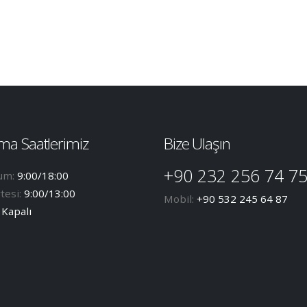
ma Saatlerimiz
Bize Ulaşın
+90 232 256 74 7
um:
9:00/18:00
tesi:
9:00/13:00
Mobil:
+90 532 245 64 87
:
Kapalı