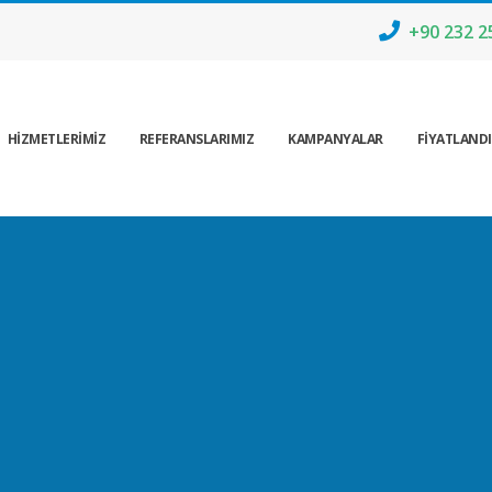
+90 232 2
HİZMETLERİMİZ
REFERANSLARIMIZ
KAMPANYALAR
FİYATLAND