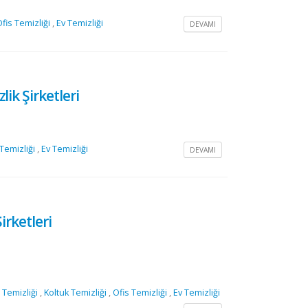
fis Temizliği
,
Ev Temizliği
DEVAMI
lik Şirketleri
 Temizliği
,
Ev Temizliği
DEVAMI
irketleri
Temizliği
,
Koltuk Temizliği
,
Ofis Temizliği
,
Ev Temizliği