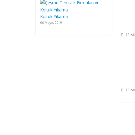
Koltuk Yıkama
06 Mayıs 2019
13 Ma
13 Ma