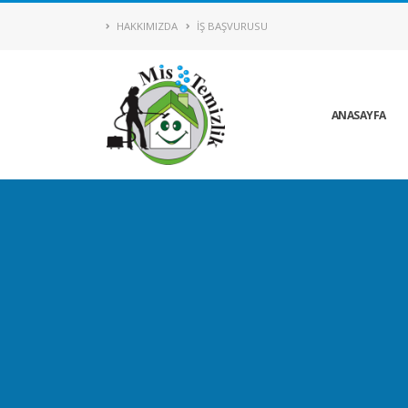
HAKKIMIZDA
İŞ BAŞVURUSU
ANASAYFA