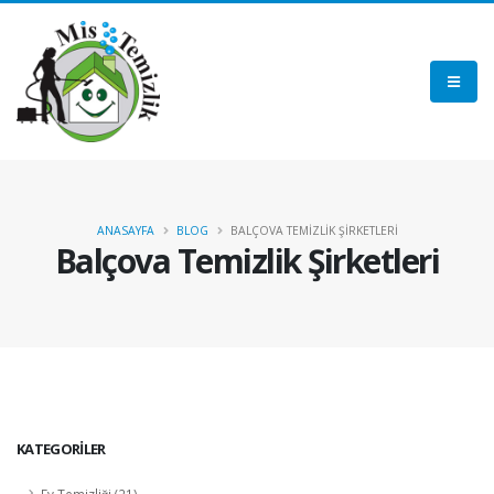
ANASAYFA
BLOG
BALÇOVA TEMİZLİK ŞİRKETLERİ
Balçova Temizlik Şirketleri
KATEGORİLER