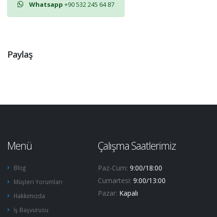
Whatsapp
+90 532 245 64 87
Paylaş
Menü
Çalışma Saatlerimiz
Paz-Cum:
9:00/18:00
Blog
Cumartesi:
9:00/13:00
Müşteri Yorumları
Pazar:
Kapalı
Hakkımızda
İş Başvurusu