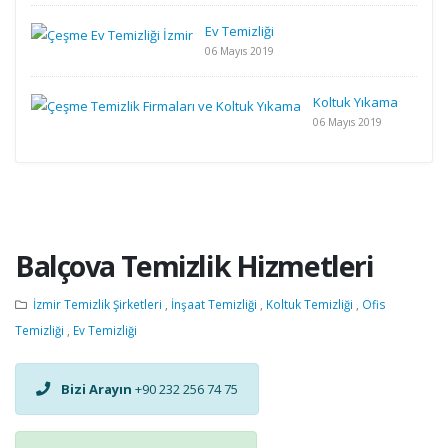
Ev Temizliği
06 Mayıs 2019
Koltuk Yıkama
06 Mayıs 2019
Balçova Temizlik Hizmetleri
İzmir Temizlik Şirketleri
,
İnşaat Temizliği
,
Koltuk Temizliği
,
Ofis
Temizliği
,
Ev Temizliği
Bizi Arayın
+90 232 256 74 75