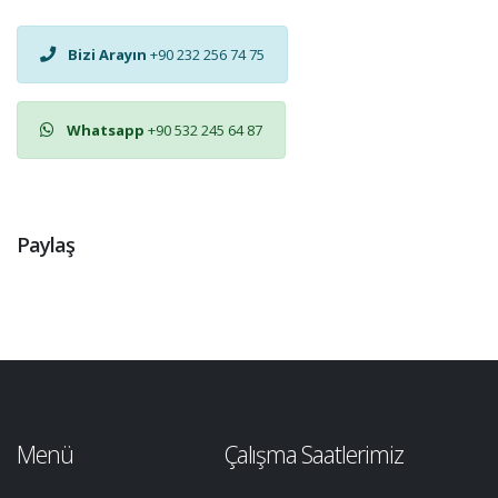
Bizi Arayın
+90 232 256 74 75
Whatsapp
+90 532 245 64 87
Paylaş
Menü
Çalışma Saatlerimiz