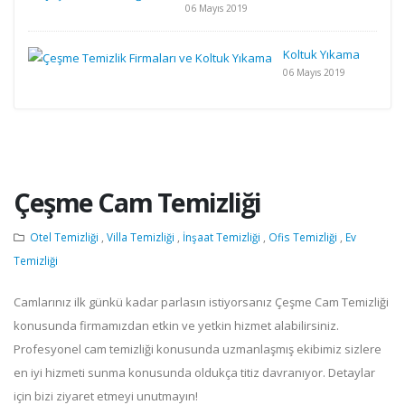
06 Mayıs 2019
Koltuk Yıkama
06 Mayıs 2019
Çeşme Cam Temizliği
Otel Temizliği
,
Villa Temizliği
,
İnşaat Temizliği
,
Ofis Temizliği
,
Ev
Temizliği
Camlarınız ilk günkü kadar parlasın istiyorsanız Çeşme Cam Temizliği
konusunda firmamızdan etkin ve yetkin hizmet alabilirsiniz.
Profesyonel cam temizliği konusunda uzmanlaşmış ekibimiz sizlere
en iyi hizmeti sunma konusunda oldukça titiz davranıyor. Detaylar
için bizi ziyaret etmeyi unutmayın!