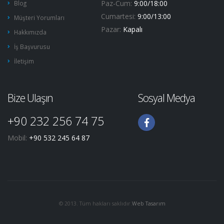
Paz-Cum:
9:00/18:00
Blog
Cumartesi:
9:00/13:00
Müşteri Yorumları
Pazar:
Kapalı
Hakkımızda
İş Başvurusu
İletişim
Bize Ulaşın
Sosyal Medya
+90 232 256 74 75
Mobil:
+90 532 245 64 87
© 2013. Tüm hakları saklıdır.
Web Tasarım