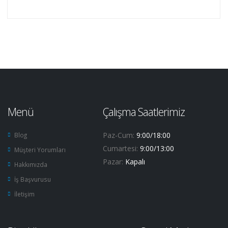
Menü
Çalışma Saatlerimiz
Paz-Cum:
9:00/18:00
Blog
Cumartesi:
9:00/13:00
Müşteri Yorumları
Pazar:
Kapalı
Hakkımızda
İş Başvurusu
İletişim