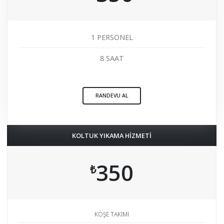
1 PERSONEL
8 SAAT
RANDEVU AL
KOLTUK YIKAMA HİZMETİ
350
₺
KÖŞE TAKIMI