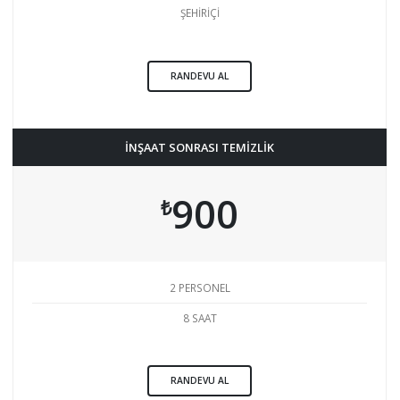
ŞEHİRİÇİ
RANDEVU AL
İNŞAAT SONRASI TEMİZLİK
900
₺
2 PERSONEL
8 SAAT
RANDEVU AL