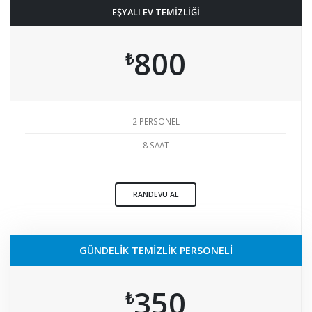
EŞYALI EV TEMİZLİĞİ
800
₺
2 PERSONEL
8 SAAT
RANDEVU AL
GÜNDELİK TEMİZLİK PERSONELİ
350
₺