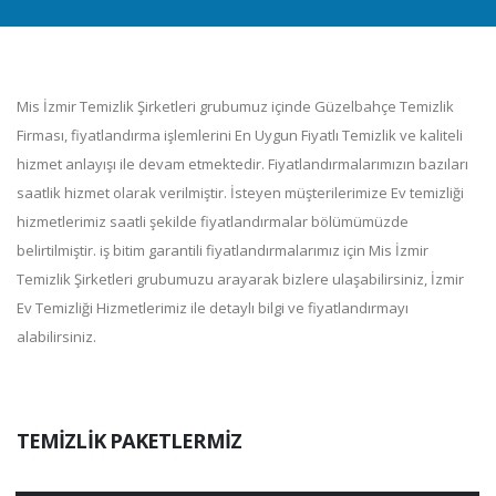
Mis İzmir Temizlik Şirketleri grubumuz içinde Güzelbahçe Temizlik
Firması, fiyatlandırma işlemlerini En Uygun Fiyatlı Temizlik ve kaliteli
hizmet anlayışı ile devam etmektedir. Fiyatlandırmalarımızın bazıları
saatlik hizmet olarak verilmiştir. İsteyen müşterilerimize Ev temizliği
hizmetlerimiz saatli şekilde fiyatlandırmalar bölümümüzde
belirtilmiştir. iş bitim garantili fiyatlandırmalarımız için Mis İzmir
Temizlik Şirketleri grubumuzu arayarak bizlere ulaşabilirsiniz, İzmir
Ev Temizliği Hizmetlerimiz ile detaylı bilgi ve fiyatlandırmayı
alabilirsiniz.
TEMİZLİK PAKETLERMİZ