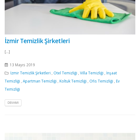
İzmir Temizlik Şirketleri
[...]
13 Mayıs 2019
İzmir Temizlik Şirketleri
,
Otel Temizliği
,
Villa Temizliği
,
İnşaat
Temizliği
,
Apartman Temizliği
,
Koltuk Temizliği
,
Ofis Temizliği
,
Ev
Temizliği
DEVAMI