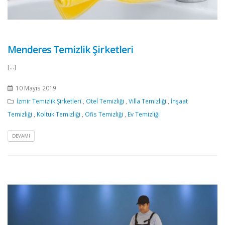
Menderes Temizlik Şirketleri
[...]
10 Mayıs 2019
İzmir Temizlik Şirketleri
,
Otel Temizliği
,
Villa Temizliği
,
İnşaat
Temizliği
,
Koltuk Temizliği
,
Ofis Temizliği
,
Ev Temizliği
DEVAMI