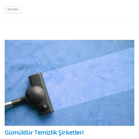
DEVAMI
Gümüldür Temizlik Şirketleri