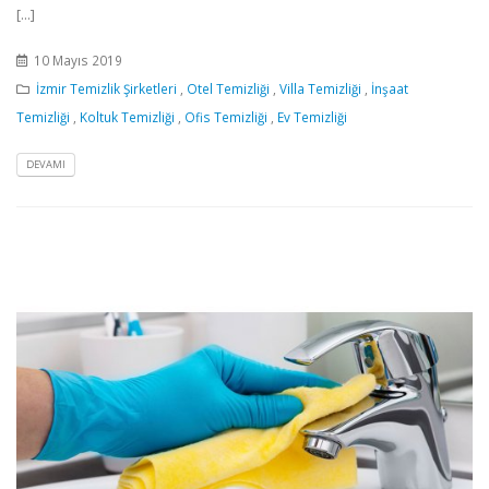
[...]
10 Mayıs 2019
İzmir Temizlik Şirketleri
,
Otel Temizliği
,
Villa Temizliği
,
İnşaat
Temizliği
,
Koltuk Temizliği
,
Ofis Temizliği
,
Ev Temizliği
DEVAMI