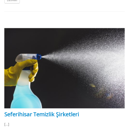
DEVAMI
Seferihisar Temizlik Şirketleri
[...]