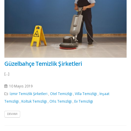
Güzelbahçe Temizlik Şirketleri
[...]
10 Mayıs 2019
İzmir Temizlik Şirketleri
,
Otel Temizliği
,
Villa Temizliği
,
İnşaat
Temizliği
,
Koltuk Temizliği
,
Ofis Temizliği
,
Ev Temizliği
DEVAMI