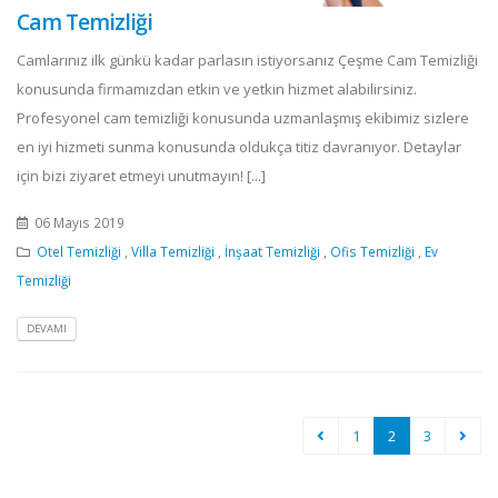
Cam Temizliği
Camlarınız ilk günkü kadar parlasın istiyorsanız Çeşme Cam Temizliği
konusunda firmamızdan etkin ve yetkin hizmet alabilirsiniz.
Profesyonel cam temizliği konusunda uzmanlaşmış ekibimiz sizlere
en iyi hizmeti sunma konusunda oldukça titiz davranıyor. Detaylar
için bizi ziyaret etmeyi unutmayın! [...]
06 Mayıs 2019
Otel Temizliği
,
Villa Temizliği
,
İnşaat Temizliği
,
Ofis Temizliği
,
Ev
Temizliği
DEVAMI
1
2
3