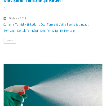
Mavişehir Temizlik Şirketleri
[...]
10 Mayıs 2019
İzmir Temizlik Şirketleri
,
Otel Temizliği
,
Villa Temizliği
,
İnşaat
Temizliği
,
Koltuk Temizliği
,
Ofis Temizliği
,
Ev Temizliği
DEVAMI