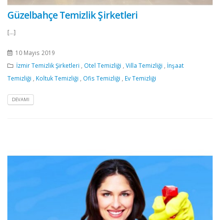
Güzelbahçe Temizlik Şirketleri
[...]
10 Mayıs 2019
İzmir Temizlik Şirketleri
,
Otel Temizliği
,
Villa Temizliği
,
İnşaat
Temizliği
,
Koltuk Temizliği
,
Ofis Temizliği
,
Ev Temizliği
DEVAMI