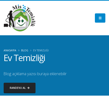
ANASAYFA
BLOG
EV TEMIZLIĞI
Ev Temizliği
Blog açıklama yazısı buraya eklenebilir
RANDEVU AL