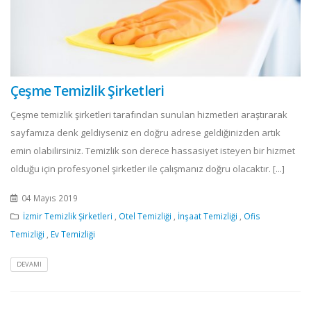
Çeşme Temizlik Şirketleri
Çeşme temizlik şirketleri tarafından sunulan hizmetleri araştırarak
sayfamıza denk geldiyseniz en doğru adrese geldiğinizden artık
emin olabilirsiniz. Temizlik son derece hassasiyet isteyen bir hizmet
olduğu için profesyonel şirketler ile çalışmanız doğru olacaktır. [...]
04 Mayıs 2019
İzmir Temizlik Şirketleri
,
Otel Temizliği
,
İnşaat Temizliği
,
Ofis
Temizliği
,
Ev Temizliği
DEVAMI