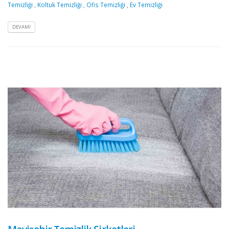
Temizliği
,
Koltuk Temizliği
,
Ofis Temizliği
,
Ev Temizliği
DEVAMI