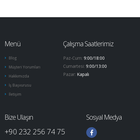
Menü
Çalışma Saatlerimiz
Paz-Cum:
9:00/18:00
Blog
Cumartesi:
9:00/13:00
Müşteri Yorumları
Pazar:
Kapalı
Hakkımızda
İş Başvurusu
İletişim
Bize Ulaşın
Sosyal Medya
+90 232 256 74 75