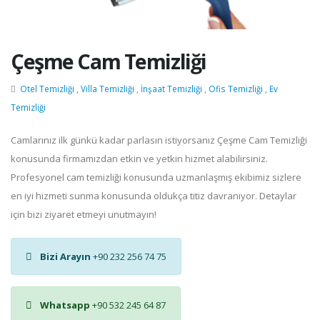
Çeşme Cam Temizliği
Otel Temizliği
,
Villa Temizliği
,
İnşaat Temizliği
,
Ofis Temizliği
,
Ev
Temizliği
Camlarınız ilk günkü kadar parlasın istiyorsanız Çeşme Cam Temizliği
konusunda firmamızdan etkin ve yetkin hizmet alabilirsiniz.
Profesyonel cam temizliği konusunda uzmanlaşmış ekibimiz sizlere
en iyi hizmeti sunma konusunda oldukça titiz davranıyor. Detaylar
için bizi ziyaret etmeyi unutmayın!
Bizi Arayın
+90 232 256 74 75
Whatsapp
+90 532 245 64 87