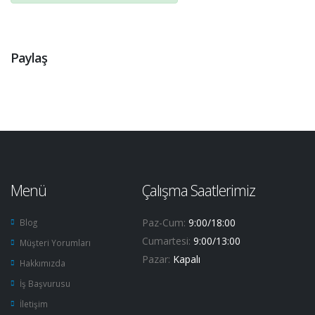
Paylaş
Menü
Çalışma Saatlerimiz
Paz-Cum:
9:00/18:00
Blog
Cumartesi:
9:00/13:00
Müşteri Yorumları
Pazar:
Kapalı
Hakkımızda
İş Başvurusu
İletişim